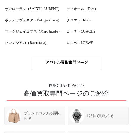
サンローラン（SAINT LAURENT）
ディオール（Dior）
ボッテガヴェネタ（Bottega Veneta）
クロエ（Chloé）
マークジェイコブス（Marc Jacobs）
コーチ（COACH）
バレンシアガ（Balenciaga）
ロエベ（LOEWE）
アパレル買取専門ページ
PURCHASE PAGES
高価買取専門ページのご紹介
ブランドバックの買取,
時計の買取,相場
相場