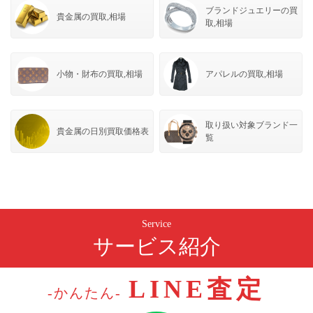
ブランドジュエリーの買
貴金属の買取,相場
取,相場
小物・財布の買取,相場
アパレルの買取,相場
取り扱い対象ブランド一
貴金属の日別買取価格表
覧
Service
サービス紹介
LINE査定
-かんたん-