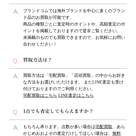
A.
ブランドコムでは海外ブランドを中心に多くのブラン
ド品のお買取が可能です。
商品の種類ごとに査定時のポイントや、高額査定のポ
イントを掲載しておりますので是非ご覧ください。
未掲載のものでも買取できますので、お気軽にお問い
合わせください！
Q.
買取方法は？
A.
買取方法は「宅配買取」「店頭買取」の中からお好き
な方法をお選びいただけます。 またLINE査定も受け
付けておりますのでご利用ください。
宅配買取はこちら
LINE査定はこちら
Q.
1点でも査定してもらえますか？
A.
もちろん承ります。点数が多い場合は
宅配買取
、あら
かじめおおよその査定だけしてほしい場合は、
無料