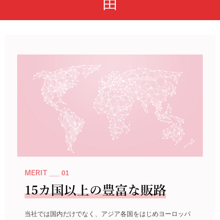
由
MERIT ___ 01
15カ国以上の豊富な販路
当社では国内だけでなく、アジア各国をはじめヨーロッパ