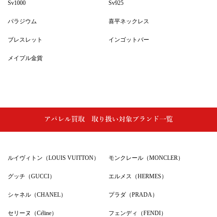
Sv1000
Sv925
パラジウム
喜平ネックレス
ブレスレット
インゴットバー
メイプル金貨
アパレル買取 取り扱い対象ブランド一覧
ルイヴィトン（LOUIS VUITTON）
モンクレール（MONCLER）
グッチ（GUCCI）
エルメス（HERMES）
シャネル（CHANEL）
プラダ（PRADA）
セリーヌ（Céline）
フェンディ（FENDI）