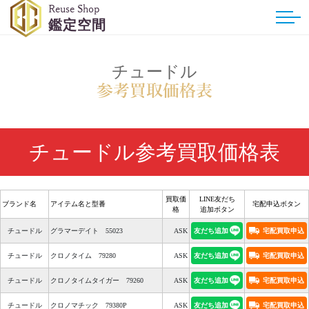
Reuse Shop
鑑定空間
チュードル
参考買取価格表
チュードル参考買取価格表
買取価
LINE友だち
ブランド名
アイテム名と型番
宅配申込ボタン
格
追加ボタン
友だち追加
宅配買取申込
チュードル
グラマーデイト 55023
ASK
友だち追加
宅配買取申込
チュードル
クロノタイム 79280
ASK
友だち追加
宅配買取申込
チュードル
クロノタイムタイガー 79260
ASK
友だち追加
宅配買取申込
チュードル
クロノマチック 79380P
ASK