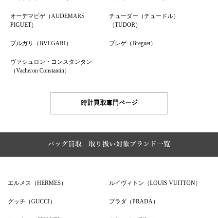
オーデマピゲ（AUDEMARS
チューダー（チュードル）
PIGUET）
（TUDOR）
ブルガリ（BVLGARI）
ブレゲ（Breguet）
ヴァシュロン・コンスタンタン
（Vacheron Constantin）
時計買取専門ページ
バッグ買取 取り扱い対象ブランド一覧
エルメス（HERMES）
ルイヴィトン（LOUIS VUITTON）
グッチ（GUCCI）
プラダ（PRADA）