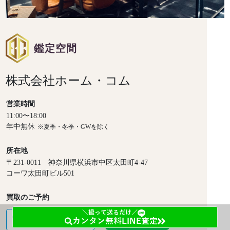
鑑定空間
株式会社ホーム・コム
営業時間
11:00〜18:00
年中無休
※夏季・冬季・GWを除く
所在地
〒231-0011 神奈川県横浜市中区太田町4-47
コーワ太田町ビル501
買取のご予約
＼撮って送るだけ／
0120-978-548
友だち追加
カンタン無料LINE査定