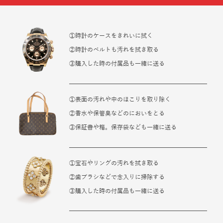
①時計のケースをきれいに拭く
②時計のベルトも汚れを拭き取る
③購入した時の付属品も一緒に送る
①表面の汚れや中のほこりを取り除く
②香水や保管臭などのにおいをとる
③保証書や箱。保存袋なども一緒に送る
①宝石やリングの汚れを拭き取る
②歯ブラシなどで念入りに掃除する
③購入した時の付属品も一緒に送る