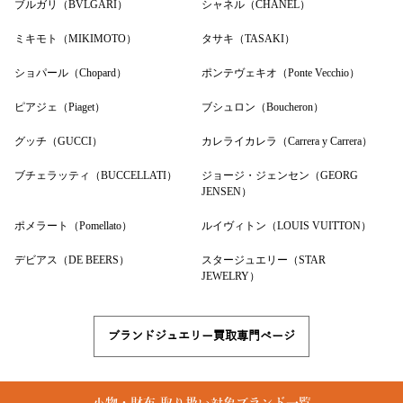
ブルガリ（BVLGARI）
シャネル（CHANEL）
ミキモト（MIKIMOTO）
タサキ（TASAKI）
ショパール（Chopard）
ポンテヴェキオ（Ponte Vecchio）
ピアジェ（Piaget）
ブシュロン（Boucheron）
グッチ（GUCCI）
カレライカレラ（Carrera y Carrera）
ブチェラッティ（BUCCELLATI）
ジョージ・ジェンセン（GEORG
JENSEN）
ポメラート（Pomellato）
ルイヴィトン（LOUIS VUITTON）
デビアス（DE BEERS）
スタージュエリー（STAR
JEWELRY）
ブランドジュエリー買取専門ページ