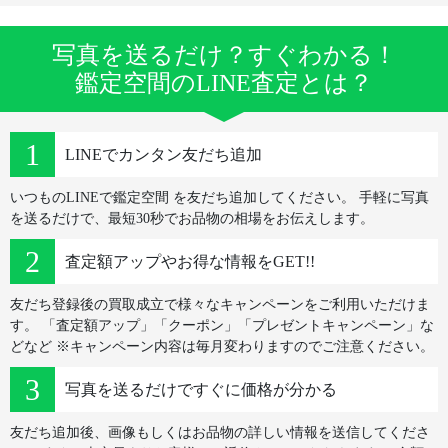
写真を送るだけ？すぐわかる！
鑑定空間のLINE査定とは？
LINEでカンタン友だち追加
いつものLINEで鑑定空間 を友だち追加してください。
手軽に写真
を送るだけで、最短30秒でお品物の相場をお伝えします。
査定額アップやお得な情報をGET!!
友だち登録後の買取成立で様々なキャンペーンをご利用いただけま
す。
「査定額アップ」「クーポン」「プレゼントキャンペーン」な
どなど
※キャンペーン内容は毎月変わりますのでご注意ください。
写真を送るだけですぐに価格が分かる
友だち追加後、画像もしくはお品物の詳しい情報を送信してくださ