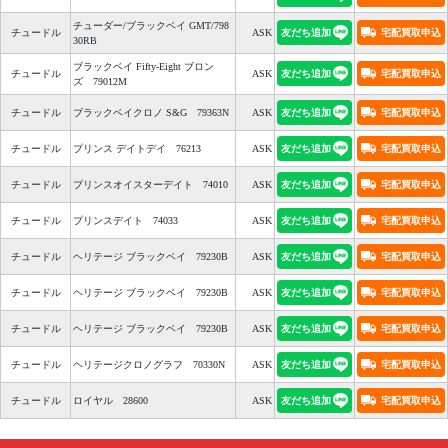
チューダー/ブラックベイ GMT/798
友だち追加
宅配買取申込
チュードル
ASK
30RB
ブラックベイ Fifty-Eight ブロン
友だち追加
宅配買取申込
チュードル
ASK
ズ 79012M
友だち追加
宅配買取申込
チュードル
ブラックベイクロノ S&G 79363N
ASK
友だち追加
宅配買取申込
チュードル
プリンス デイトデイ 76213
ASK
友だち追加
宅配買取申込
チュードル
プリンスオイスターデイト 74010
ASK
友だち追加
宅配買取申込
チュードル
プリンスデイト 74033
ASK
友だち追加
宅配買取申込
チュードル
ヘリテージ ブラックベイ 79230B
ASK
友だち追加
宅配買取申込
チュードル
ヘリテージ ブラックベイ 79230B
ASK
友だち追加
宅配買取申込
チュードル
ヘリテージ ブラックベイ 79230B
ASK
友だち追加
宅配買取申込
チュードル
ヘリテージクロノグラフ 70330N
ASK
友だち追加
宅配買取申込
チュードル
ロイヤル 28600
ASK