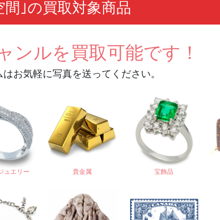
空間｣の買取対象商品
ャンルを
買取可能です！
ムはお気軽に写真を送ってください。
ジュエリー
貴金属
宝飾品