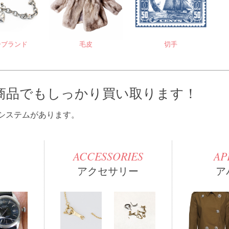
ーブランド
毛皮
切手
商品でもしっかり買い取ります！
なシステムがあります。
ACCESSORIES
AP
アクセサリー
ア