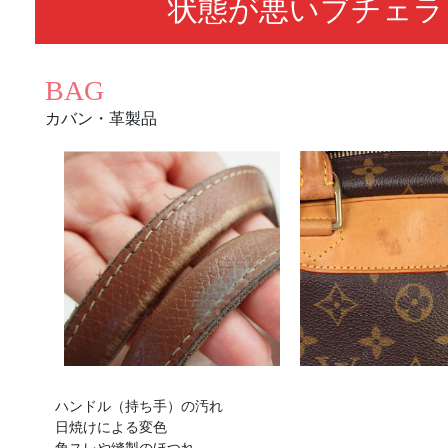
状態が悪いブチェラ
BAG
カバン・革製品
ハンドル（持ち手）の汚れ
日焼けによる変色