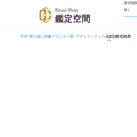
受付時
Reuse Shop
休）
鑑定空間
はじめての方
TOP
>
取り扱い対象ブランド一覧
>
ブチェラッティの参考買取価格表
へ