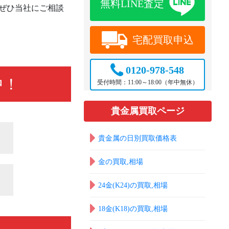
無料LINE査定
ぜひ当社にご相談
宅配買取申込
0120-978-548
中！
受付時間：
11:00～18:00
（年中無休）
貴金属買取ページ
貴金属の日別買取価格表
金の買取,相場
24金(K24)の買取,相場
18金(K18)の買取,相場