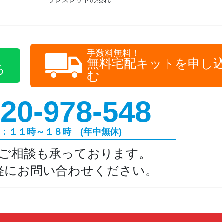
ブレスレットの擦れ
手数料無料！
無料宅配キットを申し
る
む
20-978-548
：１１時～１８時 (年中無休)
ご相談も承っております。
軽にお問い合わせください。