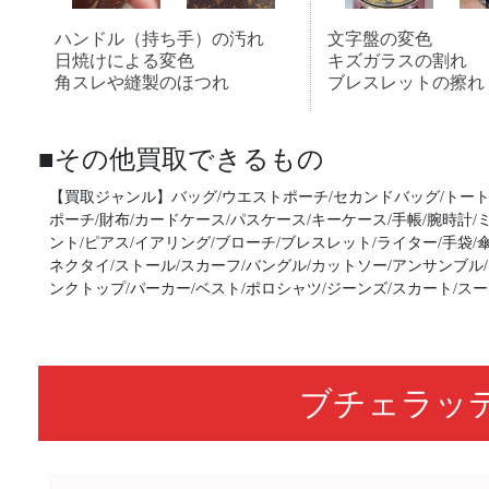
ハンドル（持ち手）の汚れ
文字盤の変色
日焼けによる変色
キズガラスの割れ
角スレや縫製のほつれ
ブレスレットの擦れ
■その他買取できるもの
【買取ジャンル】バッグ/ウエストポーチ/セカンドバッグ/トート
ポーチ/財布/カードケース/パスケース/キーケース/手帳/腕時計/
ント/ピアス/イアリング/ブローチ/ブレスレット/ライター/手袋/
ネクタイ/ストール/スカーフ/バングル/カットソー/アンサンブル/
ンクトップ/パーカー/ベスト/ポロシャツ/ジーンズ/スカート/スー
ブチェラッ