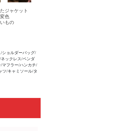
たジャケット
変色
いもの
/ショルダーバッグ/
/ネックレス/ペンダ
/マフラー/ハンカチ/
ャツ/キャミソール/タ