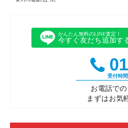
角スレや縫製のほつれ
かんたん無料のLINE査定！
今すぐ友だち追加す
01
受付時間
お電話での
まずはお気