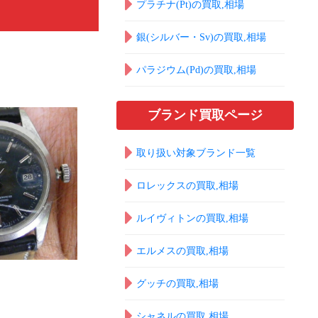
！
プラチナ(Pt)の買取,相場
銀(シルバー・Sv)の買取,相場
パラジウム(Pd)の買取,相場
ブランド買取ページ
取り扱い対象ブランド一覧
ロレックスの買取,相場
ルイヴィトンの買取,相場
エルメスの買取,相場
グッチの買取,相場
シャネルの買取,相場