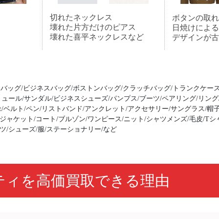
切れたネックレス
ボタンの取れ
壊れた片方だけのピアス
日焼けによる
壊れた喜平ネックレスなど
デザインが古
バッグ/ビジネスバッグ/ボストンバッグ/クラッチバッグ/トランクケース
ミュール/サンダル/ビジネスシューズ/パンプス/ブーツ/ペアリング/リング
傘/ベルト/ペン/リストバンド/アンクレット/アクセサリー/サングラス/帽子
ジャケット/コート/ブルゾン/ワンピース/ニット/シャツメンズ/毛皮/Tシ
ツ/シューズ/服/ステーショナリー/など
ティを高価買取できる理由