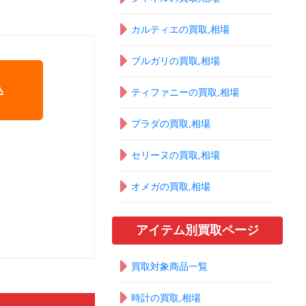
カルティエの買取,相場
ブルガリの買取,相場
込
ティファニーの買取,相場
プラダの買取,相場
セリーヌの買取,相場
オメガの買取,相場
アイテム別買取ページ
買取対象商品一覧
時計の買取,相場