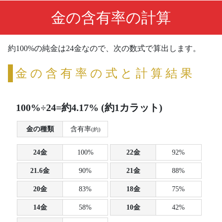
金の含有率の計算
約100%の純金は24金なので、次の数式で算出します。
金の含有率の式と計算結果
100%÷24=約4.17% (約1カラット)
金の種類
含有率
(約)
24金
100%
22金
92%
21.6金
90%
21金
88%
20金
83%
18金
75%
14金
58%
10金
42%