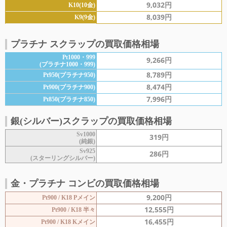
9,032円
K10(10金)
8,039円
K9(9金)
プラチナ スクラップの買取価格相場
Pt1000・999
9,266円
(プラチナ1000・999)
8,789円
Pt950
(プラチナ950)
8,474円
Pt900
(プラチナ900)
7,996円
Pt850
(プラチナ850)
銀(シルバー)
スクラップの買取価格相場
Sv1000
319円
(純銀)
Sv925
286円
(スターリングシルバー)
金・プラチナ コンビの買取価格相場
9,200円
Pt900 / K18 Pメイン
12,555円
Pt900 / K18 半々
16,455円
Pt900 / K18 Kメイン