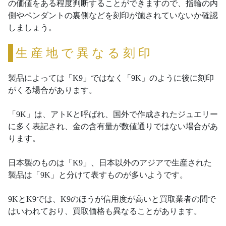
の価値をある程度判断することができますので、指輪の内
側やペンダントの裏側などを刻印が施されていないか確認
しましょう。
生産地で異なる刻印
製品によっては「K9」ではなく「9K」のように後に刻印
がくる場合があります。
「9K」は、アトKと呼ばれ、国外で作成されたジュエリー
に多く表記され、金の含有量が数値通りではない場合があ
ります。
日本製のものは「K9」、日本以外のアジアで生産された
製品は「9K」と分けて表すものが多いようです。
9KとK9では、K9のほうが信用度が高いと買取業者の間で
はいわれており、買取価格も異なることがあります。