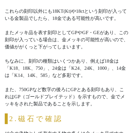
これらの刻印以外にも18KT(Kt)や18ctという刻印が入って
いる金製品でしたら、18金である可能性が高いです。
またメッキ品を表す刻印としてGPやGF・GEがあり、この
刻印が入っている場合は、金メッキの可能性が高いので、
価値ががくっと下がってしまいます。
ちなみに、刻印の種類はいくつかあり、例えば18金は
「K18、18K、750」、24金は「K24、24K、1000」、14金
は「K14、14K、585」など多彩です。
また、750GPなど数字の後ろにGPとある刻印もあり、こ
れはGP（ゴールドプレイテッド）を示すもので、金でメ
ッキをされた製品であることを示します。
2.磁石で確認