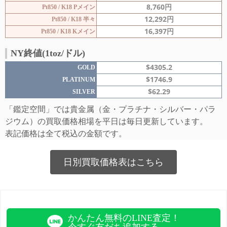
8,760円
Pt850 / K18 Pメイン
12,292円
Pt850 / K18 半々
16,397円
Pt850 / K18 Kメイン
NY終値(1toz/ドル)
$4305.2
GOLD
$1746.9
PLATINUM
$62.29
SILVER
「鑑定空間」では貴金属（金・プラチナ・シルバー・パラ
ジウム）の買取価格相場を平日は毎日更新しています。
表記価格は全て税込の金額です。
日別買取価格表はこちら
かんたん無料のLINE査定！
今すぐ友だち追加する