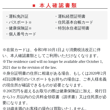
■ 本人確認書類
・運転免許証
・運転経歴証明書
・パスポート
・住民基本台帳カード
※
・健康保険証
・特別永住者証明書
※
・個人番号カード
※在留カードは、令和3年10月1日より消費税法改正に伴
い、本人確認書類としてご利用いただけなくなります。
※The residence card will no longer be available after October 1,
2021 due to the revision of the law.
※身分証明書の住所に相違がある場合、もしくは2020年2月
4日以降発行のパスポートをお持ちの場合は、ご本人様名義
の現住所が確認できるものが必要となります。
※200万円を超えるお取引の際は健康保険証に加え、発行日
から3ヶ月以内の公共料金領収書（請求書）又は住民票が必
要になります。
※18歳未満のお客様の場合は買取いたしません。