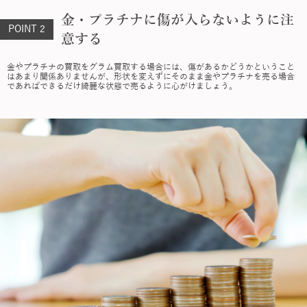
金・プラチナに傷が入らないように注
POINT 2
意する
金やプラチナの買取をグラム買取する場合には、傷があるかどうかということ
はあまり関係ありませんが、形状を変えずにそのまま金やプラチナを売る場合
であればできるだけ綺麗な状態で売るように心がけましょう。