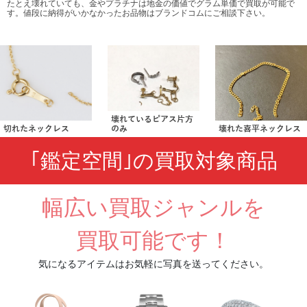
たとえ壊れていても、金やプラチナは地金の価値でグラム単価で買取が可能で
す。値段に納得がいかなかったお品物はブランドコムにご相談下さい。
壊れているピアス片方
切れたネックレス
のみ
壊れた喜平ネックレス
｢鑑定空間｣の買取対象商品
幅広い買取ジャンルを
買取可能です！
気になるアイテムはお気軽に写真を送ってください。