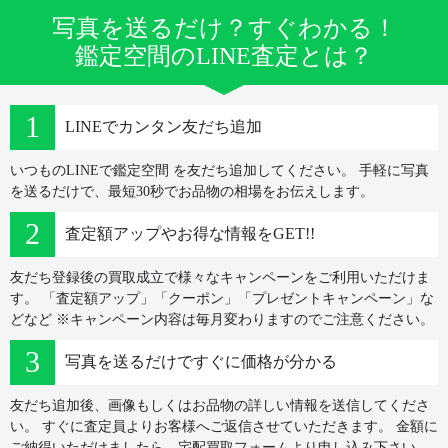
写真を送るだけ？すぐわかる！
鑑定空間のLINE査定とは？
LINEでカンタン友だち追加
いつものLINEで鑑定空間 を友だち追加してください。
手軽に写真
を送るだけで、最短30秒でお品物の相場をお伝えします。
査定額アップやお得な情報をGET!!
友だち登録後の買取成立で様々なキャンペーンをご利用いただけま
す。
「査定額アップ」「クーポン」「プレゼントキャンペーン」な
どなど
※キャンペーン内容は毎月変わりますのでご注意ください。
写真を送るだけですぐに価格が分かる
友だち追加後、画像もしくはお品物の詳しい情報を送信してくださ
い。
すぐに査定員よりお客様へご返信させていただきます。
金額に
ご納得いただけましたら、宅配買取フォームより申し込み下さい。