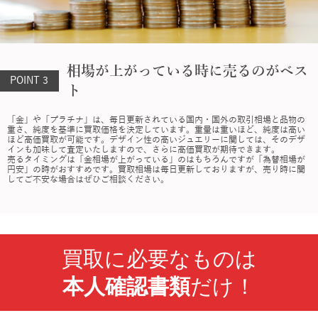
相場が上がっている時に売るのがベス
POINT 3
ト
「金」や「プラチナ」は、毎日更新されている国内・国外の取引相場と品物の
重さ、純度を基準に買取価格を決定しています。重量は重いほど、純度は高い
ほど高価買取が可能です。デザイン性の高いジュエリーに関しては、そのデザ
インも加味して査定いたしますので、さらに高価買取が期待できます。
売るタイミングは「金相場が上がっている」のはもちろんですが「為替相場が
円安」の時がおすすめです。買取相場は毎日更新しておりますが、売り時に関
してご不安な場合はぜひご相談ください。
買取に必要なものは
本人確認書類
だけ！