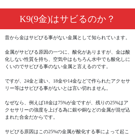
K9(9金)はサビるのか？
昔から金はサビびる事がない金属として知られています。
金属がサビびる原因の一つに、酸化がありますが、金は酸
化しない性質を持ち、空気中はもちろん水中でも酸化しに
くいのでサビびる事のない金属と言えるのです。
ですが、24金と違い、18金や14金などで作られたアクセサ
リー等はサビびる事がないとは言い切れません。
なぜなら、例えば18金は75%が金ですが、残りの25%はア
クセサリーの強度を上げる為に銀や銅などの金属が混ぜ込
まれた合金だからです。
サビびる原因はこの25%の金属が酸化する事によって起こ