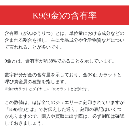
K9(9金)の含有率
含有率（がんゆうりつ）とは、単位量における成分などの
含まれる割合を指し、主に食品成分や化学物質などについ
て言われることが多いです。
9金とは、含有率が約38%であることを示しています。
数字部分が金の含有量を示しており、金(K)はカラットと
呼び貴金属の種類を指します。
※金のカラットとダイヤモンドのカラットとは別です。
この数値は、ほぼ全てのジュエリーに刻印されていますが
「K9(9金)とは」でお伝えした通り、刻印の表記はいくつ
かありますので、購入や買取に出す際は、必ず刻印は確認
しておきましょう。