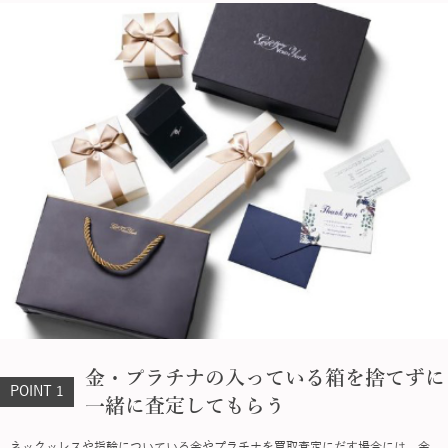
金・プラチナの入っている箱を捨てずに
POINT 1
一緒に査定してもらう
ネックッレスや指輪についている金やプラチナを買取査定にだす場合には、金