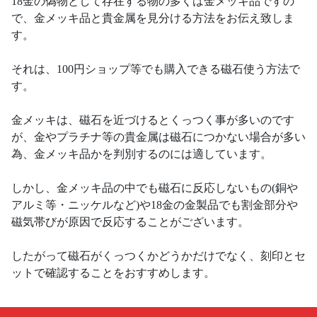
18金の偽物として存在する物の多くは金メッキ品ですの
で、金メッキ品と貴金属を見分ける方法をお伝え致しま
す。
それは、100円ショップ等でも購入できる磁石使う方法で
す。
金メッキは、磁石を近づけるとくっつく事が多いのです
が、金やプラチナ等の貴金属は磁石につかない場合が多い
為、金メッキ品かを判別するのには適しています。
しかし、金メッキ品の中でも磁石に反応しないもの(銅や
アルミ等・ニッケルなど)や18金の金製品でも割金部分や
磁気帯びが原因で反応することがございます。
したがって磁石がくっつくかどうかだけでなく、刻印とセ
ットで確認することをおすすめします。