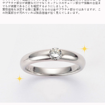
やプラチナ部分が綺麗なだけでなくネックレスのチェーン部分や指輪の台座ま
でもが綺麗であることを確認するようにしましょう。
買取価格を決定する際に重要になるのは金やプラチナ部分ではありますが、こ
の附属部分が汚れていれば製品価値が低く見えてしまいます。