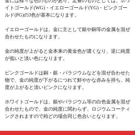
金には様々な色のものがあり、定番のものとしては、ホワ
イトゴールド(WG)・イエローゴールド(YG)・ピンクゴー
ルド(PG)の3色が基本になります。
イエローゴールドは、金に主として銀や銅等の金属を混ぜ
合わせたものになります。
金の純度が上がると金本来の黄金色が濃くなり、逆に純度
が低いと淡い色になります。
ピンクゴールドは銅・銀・パラジウムなどを混ぜ合わせた
物で、金の純度が下がるにつれて鮮やかな赤みを持ち、純
度が上がると淡いピンクになります。
ホワイトゴールドは、銀やパラジウム等の白色金属を混ぜ
合わせたもので、金の純度に関わらず、ロジウムコーティ
ングされますので殆どの場合同じ色合いとなります。